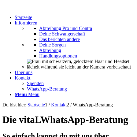
Startseite
Informieren
Abtreibung Pro und Contra
Deine Schwangerschaft
Das berichten andere
Deine Sorgen
Abtreibung
Handlungsoptionen
Über uns
Kontakt
Spenden
WhatsApp-Beratung
Menü
Menü
Du bist hier:
Startseite
1
/
Kontakt
2
/
WhatsApp-Beratung
Die vitaL
WhatsApp-Beratung
So einfach kannst du mit uns über