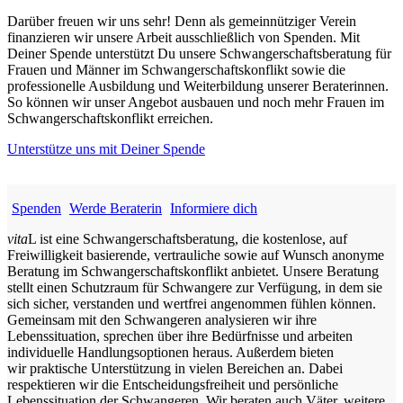
Darüber freuen wir uns sehr! Denn als gemeinnütziger Verein
finanzieren wir unsere Arbeit ausschließlich von Spenden. Mit
Deiner Spende unterstützt Du unsere Schwangerschaftsberatung für
Frauen und Männer im Schwangerschaftskonflikt sowie die
professionelle Ausbildung und Weiterbildung unserer Beraterinnen.
So können wir unser Angebot ausbauen und noch mehr Frauen im
Schwangerschaftskonflikt erreichen.
Unterstütze uns mit Deiner Spende
Spenden
Werde Beraterin
Informiere dich
vita
L ist eine Schwangerschaftsberatung, die kostenlose, auf
Freiwilligkeit basierende, vertrauliche sowie auf Wunsch anonyme
Beratung im Schwangerschaftskonflikt anbietet. Unsere Beratung
stellt einen Schutzraum für Schwangere zur Verfügung, in dem sie
sich sicher, verstanden und wertfrei angenommen fühlen können.
Gemeinsam mit den Schwangeren analysieren wir ihre
Lebenssituation, sprechen über ihre Bedürfnisse und arbeiten
individuelle Handlungsoptionen heraus. Außerdem bieten
wir praktische Unterstützung in vielen Bereichen an. Dabei
respektieren wir die Entscheidungsfreiheit und persönliche
Lebenssituation der Schwangeren. Wir beraten auch Väter, weitere